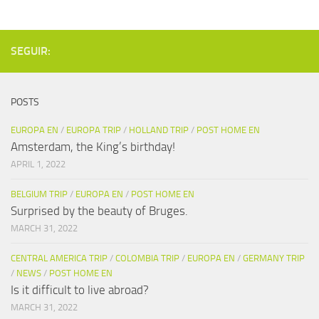
SEGUIR:
POSTS
EUROPA EN
/
EUROPA TRIP
/
HOLLAND TRIP
/
POST HOME EN
Amsterdam, the King’s birthday!
APRIL 1, 2022
BELGIUM TRIP
/
EUROPA EN
/
POST HOME EN
Surprised by the beauty of Bruges.
MARCH 31, 2022
CENTRAL AMERICA TRIP
/
COLOMBIA TRIP
/
EUROPA EN
/
GERMANY TRIP
/
NEWS
/
POST HOME EN
Is it difficult to live abroad?
MARCH 31, 2022