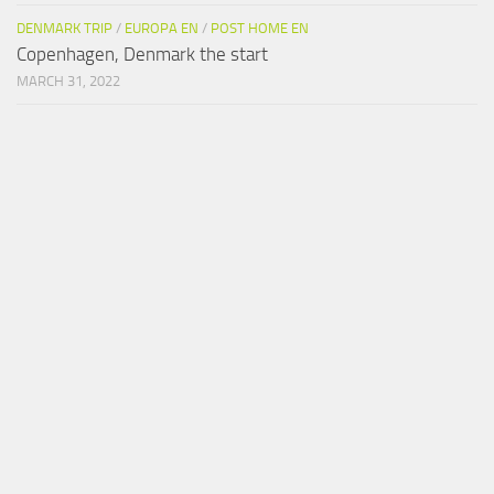
DENMARK TRIP
/
EUROPA EN
/
POST HOME EN
Copenhagen, Denmark the start
MARCH 31, 2022