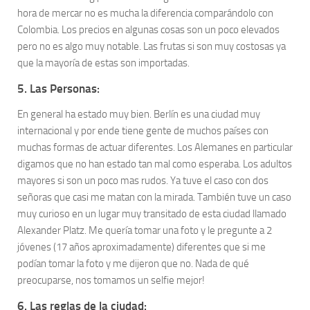
hora de mercar no es mucha la diferencia comparándolo con
Colombia. Los precios en algunas cosas son un poco elevados
pero no es algo muy notable. Las frutas si son muy costosas ya
que la mayoría de estas son importadas.
5. Las Personas:
En general ha estado muy bien. Berlín es una ciudad muy
internacional y por ende tiene gente de muchos países con
muchas formas de actuar diferentes. Los Alemanes en particular
digamos que no han estado tan mal como esperaba. Los adultos
mayores si son un poco mas rudos. Ya tuve el caso con dos
señoras que casi me matan con la mirada. También tuve un caso
muy curioso en un lugar muy transitado de esta ciudad llamado
Alexander Platz. Me quería tomar una foto y le pregunte a 2
jóvenes (17 años aproximadamente) diferentes que si me
podían tomar la foto y me dijeron que no. Nada de qué
preocuparse, nos tomamos un selfie mejor!
6. Las reglas de la ciudad: