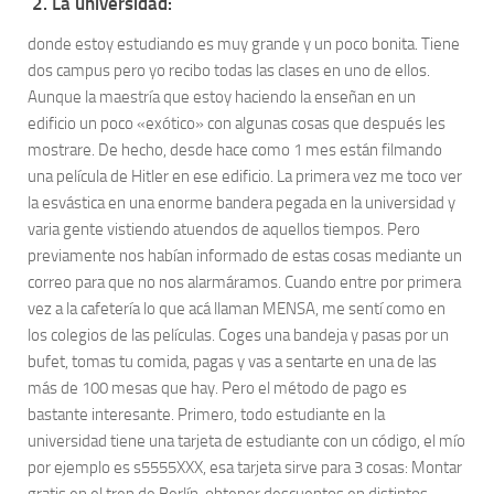
2. La universidad:
donde estoy estudiando es muy grande y un poco bonita. Tiene
dos campus pero yo recibo todas las clases en uno de ellos.
Aunque la maestría que estoy haciendo la enseñan en un
edificio un poco «exótico» con algunas cosas que después les
mostrare. De hecho, desde hace como 1 mes están filmando
una película de Hitler en ese edificio. La primera vez me toco ver
la esvástica en una enorme bandera pegada en la universidad y
varia gente vistiendo atuendos de aquellos tiempos. Pero
previamente nos habían informado de estas cosas mediante un
correo para que no nos alarmáramos. Cuando entre por primera
vez a la cafetería lo que acá llaman MENSA, me sentí como en
los colegios de las películas. Coges una bandeja y pasas por un
bufet, tomas tu comida, pagas y vas a sentarte en una de las
más de 100 mesas que hay. Pero el método de pago es
bastante interesante. Primero, todo estudiante en la
universidad tiene una tarjeta de estudiante con un código, el mío
por ejemplo es s5555XXX, esa tarjeta sirve para 3 cosas: Montar