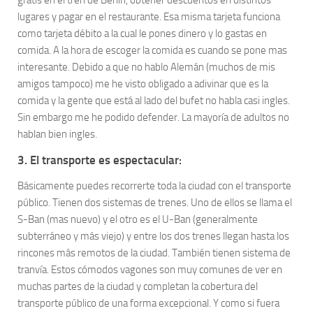
gratis en el tren de Berlín, obtener descuentos en distintos
lugares y pagar en el restaurante. Esa misma tarjeta funciona
como tarjeta débito a la cual le pones dinero y lo gastas en
comida. A la hora de escoger la comida es cuando se pone mas
interesante. Debido a que no hablo Alemán (muchos de mis
amigos tampoco) me he visto obligado a adivinar que es la
comida y la gente que está al lado del bufet no habla casi ingles.
Sin embargo me he podido defender. La mayoría de adultos no
hablan bien ingles.
3. El transporte
es espectacular:
Básicamente puedes recorrerte toda la ciudad con el transporte
público. Tienen dos sistemas de trenes. Uno de ellos se llama el
S-Ban (mas nuevo) y el otro es el U-Ban (generalmente
subterráneo y más viejo) y entre los dos trenes llegan hasta los
rincones más remotos de la ciudad. También tienen sistema de
tranvía. Estos cómodos vagones son muy comunes de ver en
muchas partes de la ciudad y completan la cobertura del
transporte público de una forma excepcional. Y como si fuera