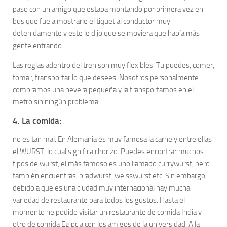
paso con un amigo que estaba montando por primera vez en
bus que fue a mostrarle el tiquet al conductor muy
detenidamente y este le dijo que se moviera que había más
gente entrando.
Las reglas adentro del tren son muy flexibles. Tu puedes, comer,
tomar, transportar lo que desees. Nosotros personalmente
compramos una nevera pequeña y la transportamos en el
metro sin ningún problema.
4. La comida:
no es tan mal. En Alemania es muy famosa la carne y entre ellas
el WURST, lo cual significa chorizo. Puedes encontrar muchos
tipos de wurst, el más famoso es uno llamado currywurst, pero
también encuentras, bradwurst, weisswurst etc. Sin embargo,
debido a que es una ciudad muy internacional hay mucha
variedad de restaurante para todos los gustos. Hasta el
momento he podido visitar un restaurante de comida India y
otro de comida Egipcia con los amigos de la universidad. A la