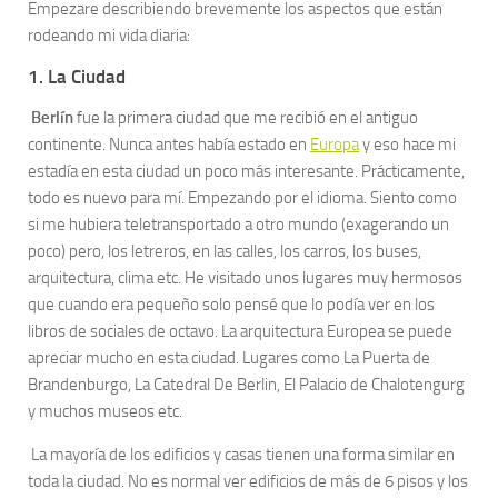
Empezare describiendo brevemente los aspectos que están
rodeando mi vida diaria:
1.
La Ciudad
Berlín
fue la primera ciudad que me recibió en el antiguo
continente. Nunca antes había estado en
Europa
y eso hace mi
estadía en esta ciudad un poco más interesante. Prácticamente,
todo es nuevo para mí. Empezando por el idioma. Siento como
si me hubiera teletransportado a otro mundo (exagerando un
poco) pero, los letreros, en las calles, los carros, los buses,
arquitectura, clima etc. He visitado unos lugares muy hermosos
que cuando era pequeño solo pensé que lo podía ver en los
libros de sociales de octavo. La arquitectura Europea se puede
apreciar mucho en esta ciudad. Lugares como La Puerta de
Brandenburgo, La Catedral De Berlin, El Palacio de Chalotengurg
y muchos museos etc.
La mayoría de los edificios y casas tienen una forma similar en
toda la ciudad. No es normal ver edificios de más de 6 pisos y los