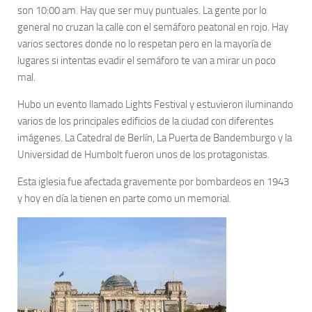
son 10:00 am. Hay que ser muy puntuales. La gente por lo
general no cruzan la calle con el semáforo peatonal en rojo. Hay
varios sectores donde no lo respetan pero en la mayoría de
lugares si intentas evadir el semáforo te van a mirar un poco
mal.
Hubo un evento llamado Lights Festival y estuvieron iluminando
varios de los principales edificios de la ciudad con diferentes
imágenes. La Catedral de Berlín, La Puerta de Bandemburgo y la
Universidad de Humbolt fueron unos de los protagonistas.
Esta iglesia fue afectada gravemente por bombardeos en 1943
y hoy en día la tienen en parte como un memorial.