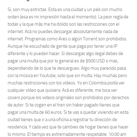
Si, son muy estrictas. Esta es una ciudad y un país con mucho
orden (esa es mi impresión hasta el momento). La peor regla de
todas y la que más me ha dolido son las restricciones con el
internet. Acá no puedes descargar absolutamente nada de
internet. Programas como Ares o algún Torrent son prohibidos.
Aunque he escuchado de gente que paga por tener una IP
diferente y lo pueden hacer. Si descargas algo ilegal debes de
pagar una multa que por lo general es de $500 USD o mas,
dependiendo de lo que te descargues. Algo muy parecido pasa
con la música en Youtube, solo que sin multa. Hay muchas pero
muchas restricciones con los vídeos. Yo en Colombia podía ver
cualquier vídeo que quisiera. Acá es diferente, me toca ver
covers porque los videos originales son prohibidos por derechos
de autor. Si te cogen en el tren sin haber pagado tienes que
pagar una multa de 60 euros. Si te vas a quedar viviendo en esta
ciudad tienes que ir a una oficina a registrar tu dirección de
residencia. Y cada vez que te cambies de hogar tienes que hacer
lo mismo. El tiempo es extremadamente respetable. 10:00 am