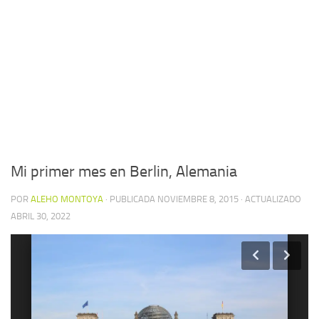
Mi primer mes en Berlin, Alemania
POR
ALEHO MONTOYA
· PUBLICADA
NOVIEMBRE 8, 2015
· ACTUALIZADO
ABRIL 30, 2022