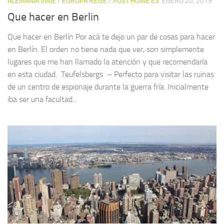
ALEMANIA VIAJE
/
EUROPA REISE
/
POST HOME ES
ENERO 20, 2019
Que hacer en Berlin
Que hacer en Berlín Por acá te dejo un par de cosas para hacer
en Berlín. El orden no tiene nada que ver, son simplemente
lugares que me han llamado la atención y que recomendaría
en esta ciudad. Teufelsbergs – Perfecto para visitar las ruinas
de un centro de espionaje durante la guerra fría. Inicialmente
iba ser una facultad...