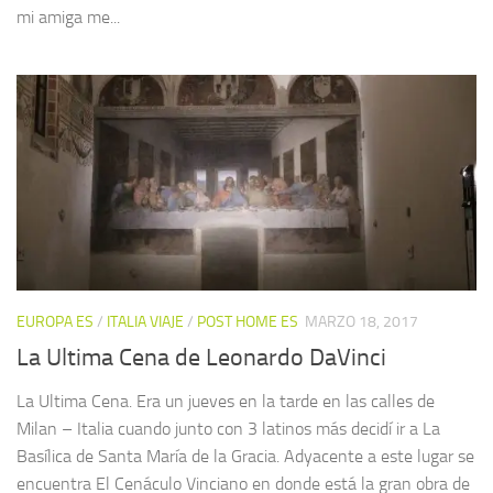
mi amiga me...
EUROPA ES
/
ITALIA VIAJE
/
POST HOME ES
MARZO 18, 2017
La Ultima Cena de Leonardo DaVinci
La Ultima Cena. Era un jueves en la tarde en las calles de
Milan – Italia cuando junto con 3 latinos más decidí ir a La
Basílica de Santa María de la Gracia. Adyacente a este lugar se
encuentra El Cenáculo Vinciano en donde está la gran obra de