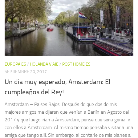
EUROPA ES
/
HOLANDA VIAJE
/
POST HOME ES
SEPTIEMBRE 20, 2017
Un dia muy esperado, Amsterdam: El
cumpleaños del Rey!
Amsterdam – Paises Bajos Después de que dos de mis
mejores amigos me dijeran que venían a Berlín en Agosto del
2017 y que luego irían a Ámsterdam, pensé que sería genial ir
con ellos a Ámsterdam. Al mismo tiempo pensaba visitar a una
amiga que tengo allí. Sin embargo, al contarle de mis planes a