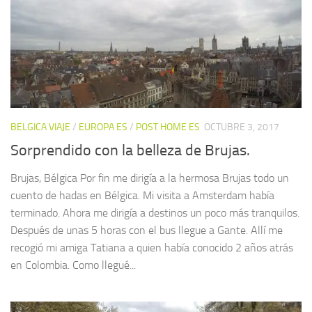
BELGICA VIAJE
/
EUROPA ES
/
POST HOME ES
OCTUBRE 3, 2017
Sorprendido con la belleza de Brujas.
Brujas, Bélgica Por fin me dirigía a la hermosa Brujas todo un
cuento de hadas en Bélgica. Mi visita a Amsterdam había
terminado. Ahora me dirigía a destinos un poco más tranquilos.
Después de unas 5 horas con el bus llegue a Gante. Allí me
recogió mi amiga Tatiana a quien había conocido 2 años atrás
en Colombia. Como llegué...