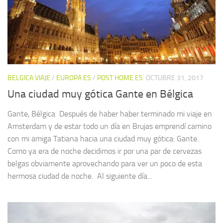
BELGICA VIAJE
/
EUROPA ES
/
POST HOME ES
OCTUBRE 31, 2017
Una ciudad muy gótica Gante en Bélgica
Gante, Bélgica Después de haber haber terminado mi viaje en
Amsterdam y de estar todo un día en Brujas emprendí camino
con mi amiga Tatiana hacia una ciudad muy gótica: Gante.
Como ya era de noche decidimos ir por una par de cervezas
belgas obviamente aprovechando para ver un poco de esta
hermosa ciudad de noche. Al siguiente día...