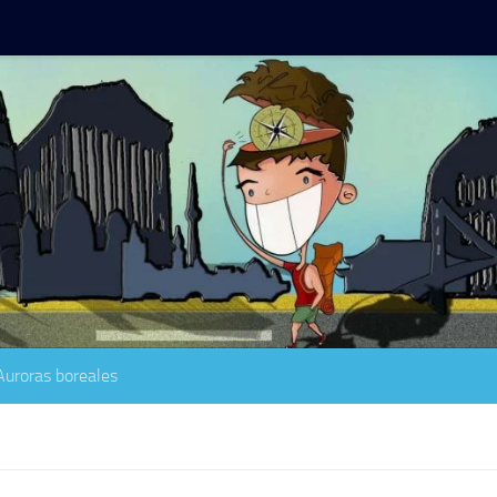
Auroras boreales