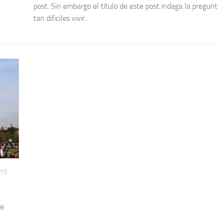
post. Sin embargo el título de este post indaga la pregun
tan dificiles vivir...
015
he