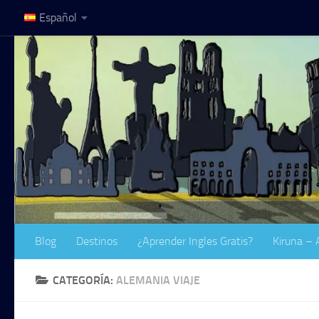
Español
Saltar al contenido
Blog
Destinos
¿Aprender Ingles Gratis?
Kiruna – 
CATEGORÍA:
ALEMANIA VIAJE