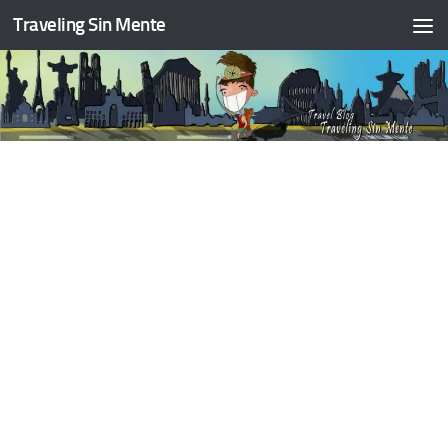
Traveling Sin Mente
Saltar al contenido