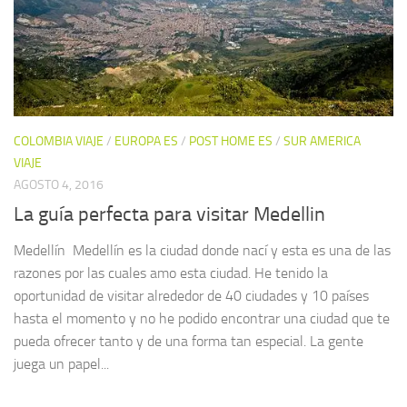
COLOMBIA VIAJE
/
EUROPA ES
/
POST HOME ES
/
SUR AMERICA
VIAJE
AGOSTO 4, 2016
La guía perfecta para visitar Medellin
Medellín Medellín es la ciudad donde nací y esta es una de las
razones por las cuales amo esta ciudad. He tenido la
oportunidad de visitar alrededor de 40 ciudades y 10 países
hasta el momento y no he podido encontrar una ciudad que te
pueda ofrecer tanto y de una forma tan especial. La gente
juega un papel...