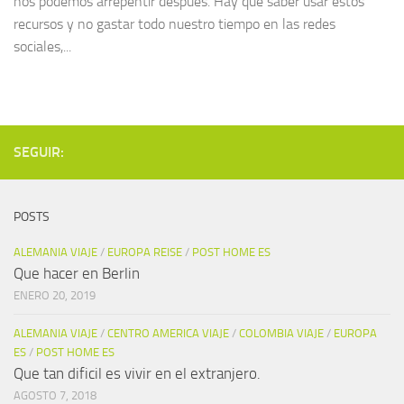
nos podemos arrepentir después. Hay que saber usar estos
recursos y no gastar todo nuestro tiempo en las redes
sociales,...
SEGUIR:
POSTS
ALEMANIA VIAJE
/
EUROPA REISE
/
POST HOME ES
Que hacer en Berlin
ENERO 20, 2019
ALEMANIA VIAJE
/
CENTRO AMERICA VIAJE
/
COLOMBIA VIAJE
/
EUROPA
ES
/
POST HOME ES
Que tan dificil es vivir en el extranjero.
AGOSTO 7, 2018