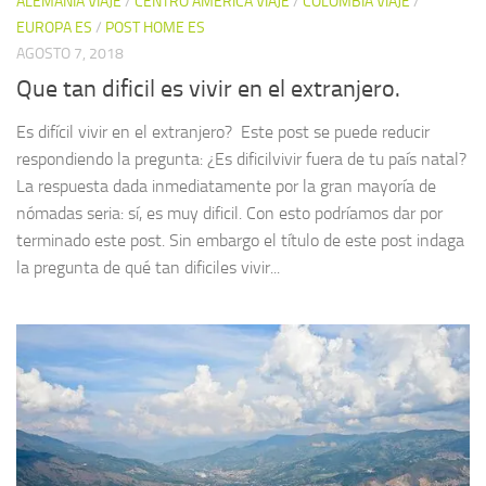
ALEMANIA VIAJE
/
CENTRO AMERICA VIAJE
/
COLOMBIA VIAJE
/
EUROPA ES
/
POST HOME ES
AGOSTO 7, 2018
Que tan dificil es vivir en el extranjero.
Es difícil vivir en el extranjero? Este post se puede reducir
respondiendo la pregunta: ¿Es dificilvivir fuera de tu país natal?
La respuesta dada inmediatamente por la gran mayoría de
nómadas seria: sí, es muy dificil. Con esto podríamos dar por
terminado este post. Sin embargo el título de este post indaga
la pregunta de qué tan dificiles vivir...