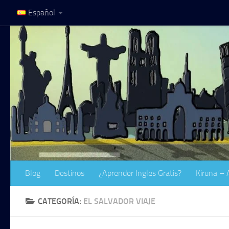
Español
Saltar al contenido
Blog
Destinos
¿Aprender Ingles Gratis?
Kiruna – 
CATEGORÍA:
EL SALVADOR VIAJE