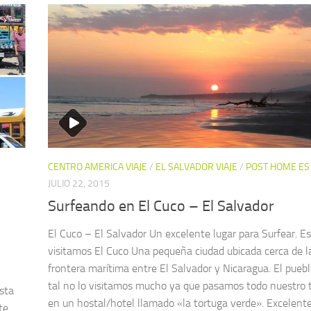
CENTRO AMERICA VIAJE
/
EL SALVADOR VIAJE
/
POST HOME ES
JULIO 22, 2015
Surfeando en El Cuco – El Salvador
El Cuco – El Salvador Un excelente lugar para Surfear. E
visitamos El Cuco Una pequeña ciudad ubicada cerca de l
frontera marítima entre El Salvador y Nicaragua. El pueb
tal no lo visitamos mucho ya que pasamos todo nuestro 
sta
en un hostal/hotel llamado «la tortuga verde». Excelente
te