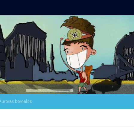
Auroras boreales